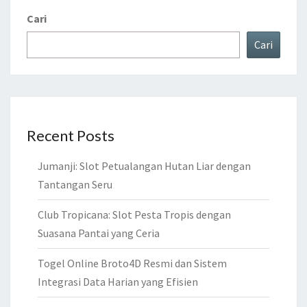
Cari
Cari
Recent Posts
Jumanji: Slot Petualangan Hutan Liar dengan
Tantangan Seru
Club Tropicana: Slot Pesta Tropis dengan
Suasana Pantai yang Ceria
Togel Online Broto4D Resmi dan Sistem
Integrasi Data Harian yang Efisien