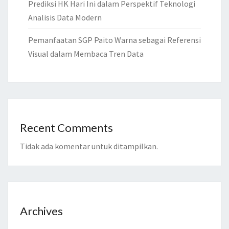
Prediksi HK Hari Ini dalam Perspektif Teknologi
Analisis Data Modern
Pemanfaatan SGP Paito Warna sebagai Referensi
Visual dalam Membaca Tren Data
Recent Comments
Tidak ada komentar untuk ditampilkan.
Archives