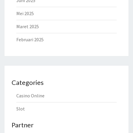
Juni 2025
Mei 2025
Maret 2025
Februari 2025
Categories
Casino Online
Slot
Partner