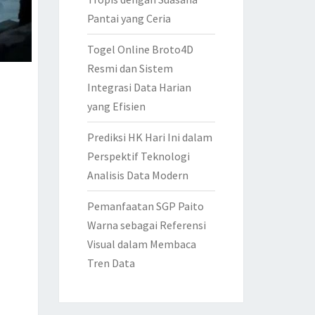
Pantai yang Ceria
Togel Online Broto4D
Resmi dan Sistem
Integrasi Data Harian
yang Efisien
Prediksi HK Hari Ini dalam
Perspektif Teknologi
Analisis Data Modern
Pemanfaatan SGP Paito
Warna sebagai Referensi
Visual dalam Membaca
Tren Data