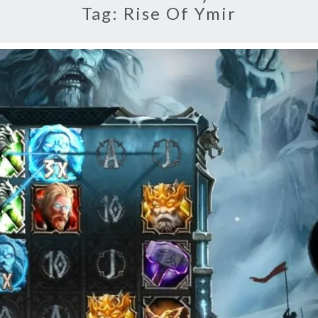
Tag:
Rise Of Ymir