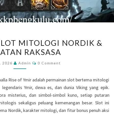
RISE
 SLOT MITOLOGI NORDIK &
OF
ATAN RAKSASA
YMIR:
SLOT
Comments
, 2026
Admin
0 Comment
MITOLOGI
NORDIK
lla Rise of Ymir adalah permainan slot bertema mitologi
&
legendaris Ymir, dewa es, dan dunia Viking yang epik.
KEKUATAN
ora misterius, dan simbol-simbol kuno, setiap putaran
RAKSASA
tologis sekaligus peluang kemenangan besar. Slot ini
a Nordik, karakter mitologi, dan fitur bonus penuh aksi