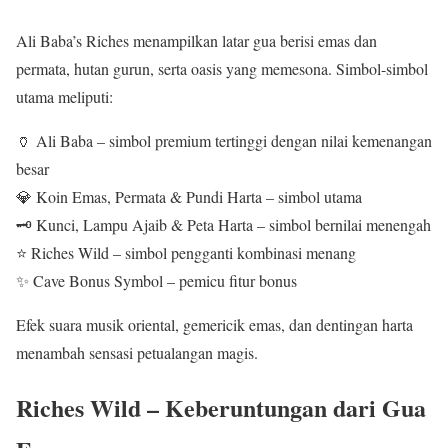
Ali Baba’s Riches menampilkan latar gua berisi emas dan
permata, hutan gurun, serta oasis yang memesona. Simbol-simbol
utama meliputi:
🏺 Ali Baba – simbol premium tertinggi dengan nilai kemenangan
besar
💎 Koin Emas, Permata & Pundi Harta – simbol utama
🗝️ Kunci, Lampu Ajaib & Peta Harta – simbol bernilai menengah
⭐ Riches Wild – simbol pengganti kombinasi menang
✨ Cave Bonus Symbol – pemicu fitur bonus
Efek suara musik oriental, gemericik emas, dan dentingan harta
menambah sensasi petualangan magis.
Riches Wild – Keberuntungan dari Gua