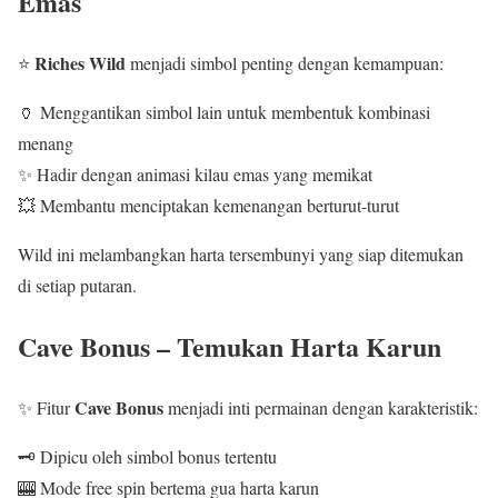
Emas
Riches Wild
⭐
menjadi simbol penting dengan kemampuan:
🏺 Menggantikan simbol lain untuk membentuk kombinasi
menang
✨ Hadir dengan animasi kilau emas yang memikat
💥 Membantu menciptakan kemenangan berturut-turut
Wild ini melambangkan harta tersembunyi yang siap ditemukan
di setiap putaran.
Cave Bonus – Temukan Harta Karun
Cave Bonus
✨ Fitur
menjadi inti permainan dengan karakteristik:
🗝️ Dipicu oleh simbol bonus tertentu
🎰 Mode free spin bertema gua harta karun